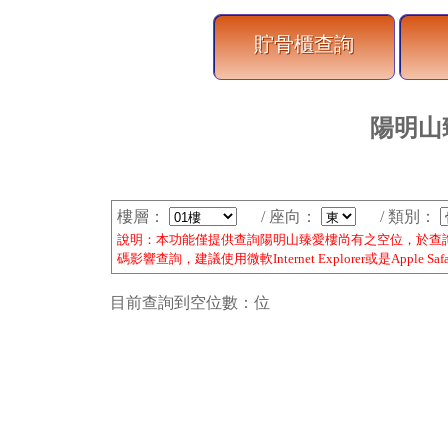
貯骨櫃查詢
陽明山
樓層：
/ 座向：
/ 類別：
說明：本功能僅提供查詢陽明山臻愛樓尚有之空位，於查
碼影響查詢，建議使用微軟Internet Explorer或是Apple 
目前查詢到空位數：
位